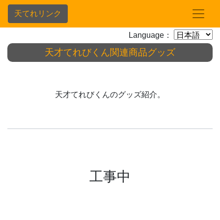
天てれリンク
Language：
天才てれびくん関連商品グッズ
天才てれびくんのグッズ紹介。
工事中