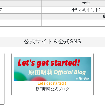
学年
17
小5, 小6, 中1, 中2
公式サイト＆公式SNS
Let's get started！
原田明莉公式ブログ