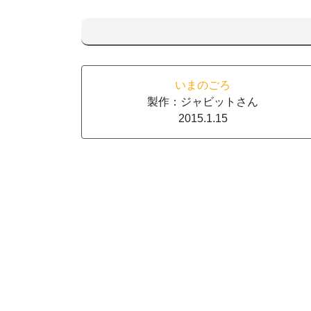
いまのごろ
製作：ジャビットさん
2015.1.15