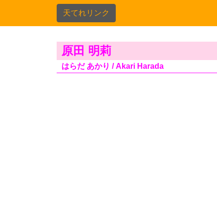
天てれリンク
原田 明莉
はらだ あかり / Akari Harada