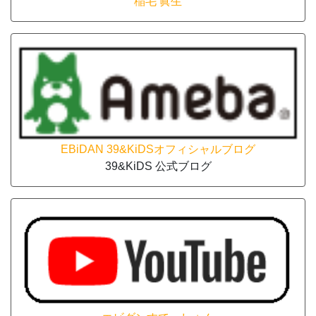
稲毛 眞生
EBiDAN 39&KiDSオフィシャルブログ
39&KiDS 公式ブログ