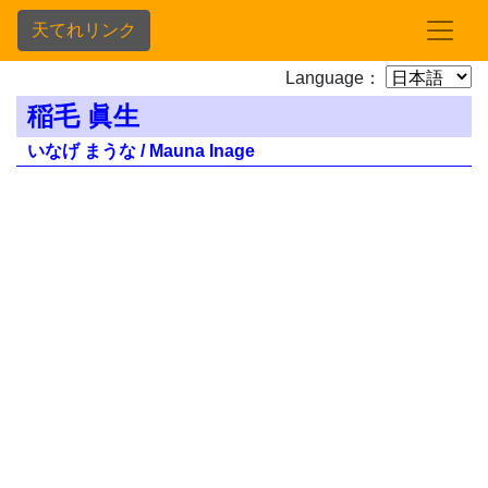
天てれリンク
Language：
稲毛 眞生
いなげ まうな / Mauna Inage