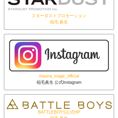
スターダストプロモーション
稲毛 眞生
mauna_inage_official
稲毛眞生 公式Instagram
BATTLEBOYS公式HP