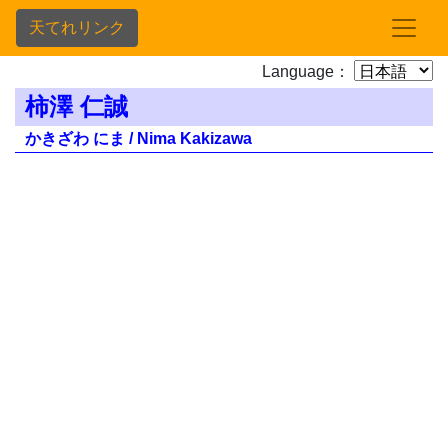
天てれリンク
Language：
柿澤 仁誠
かきざわ にま / Nima Kakizawa