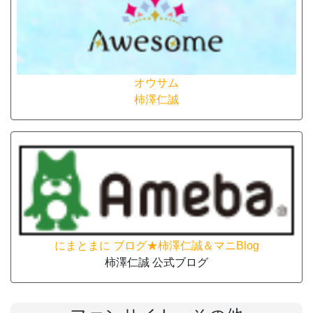
オウサム
柿澤仁誠
にまとまに ブログ★柿澤仁誠＆マニBlog
柿澤仁誠 公式ブログ