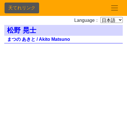
天てれリンク
Language：
松野 晃士
まつの あきと / Akito Matsuno