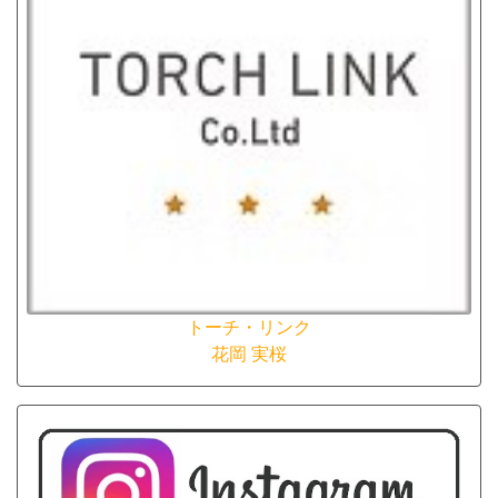
トーチ・リンク
花岡 実桜