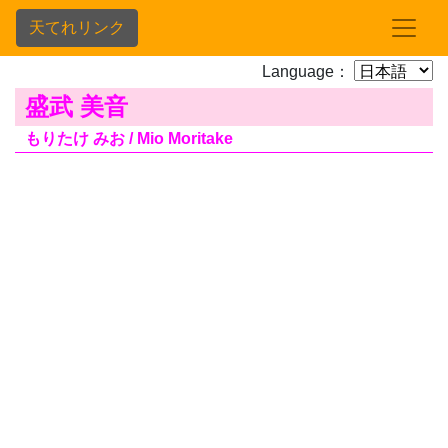
天てれリンク
Language：
盛武 美音
もりたけ みお / Mio Moritake