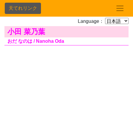
天てれリンク
Language：
小田 菜乃葉
おだ なのは / Nanoha Oda