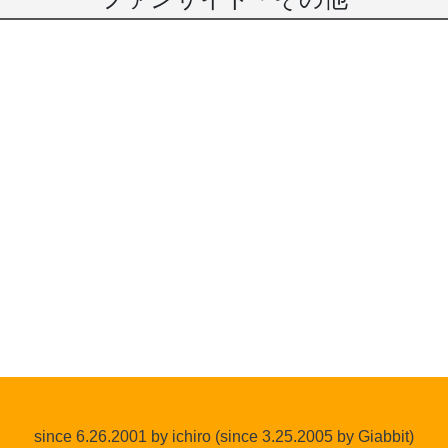
since 6.26.2001 by ichiro (since 3.25.2005 by Giabbit)