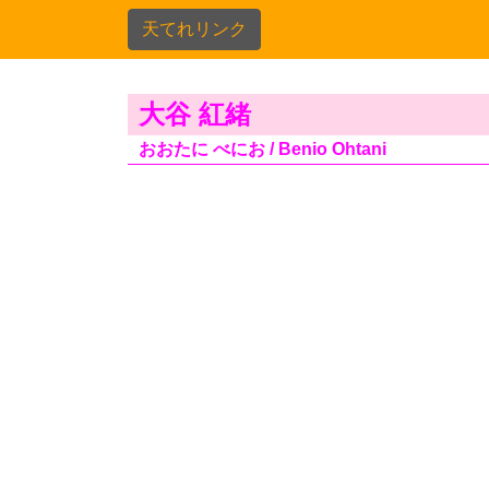
天てれリンク
大谷 紅緒
おおたに べにお / Benio Ohtani