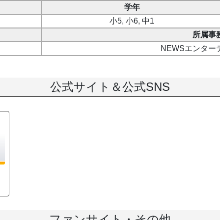
学年
小5, 小6, 中1
所属事
NEWSエンター
公式サイト＆公式SNS
ファンサイト・その他