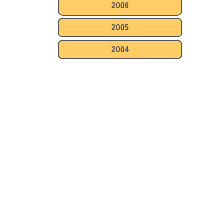
2006
2005
2004