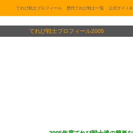
てれび戦士プロフィール
歴代てれび戦士一覧
公式サイト&
てれび戦士プロフィール2005