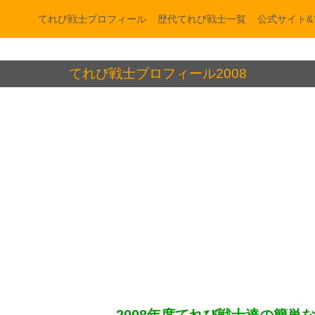
てれび戦士プロフィール
歴代てれび戦士一覧
公式サイト&
てれび戦士プロフィール2008