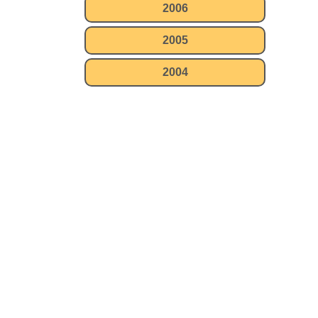
2006
2005
2004