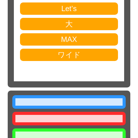
Let's
大
MAX
ワイド