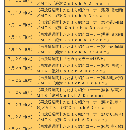
７月１２日(月)
／ＭＴＫ「絶対Ｃａｔｃｈ Ａ Ｄｒｅａｍ」
【再放送週間】おたより紹介コーナー(理陽,凜太朗)
７月１３日(火)
／ＭＴＫ「絶対Ｃａｔｃｈ Ａ Ｄｒｅａｍ」
【再放送週間】おたより紹介コーナー(菜々香,向陽)
７月１４日(水)
／ＭＴＫ「絶対 Ｃａｔｃｈ Ａ Ｄｒｅａｍ」
【再放送週間】おたより紹介コーナー(理陽,凜太朗)
７月１５日(木)
／ＭＴＫ「絶対Ｃａｔｃｈ Ａ Ｄｒｅａｍ」
【再放送週間】おたより紹介コーナー(菜々香,向陽)
７月１９日(月)
／ＭＴＫ「絶対Ｃａｔｃｈ Ａ Ｄｒｅａｍ」
７月２０日(火)
【再放送週間】「セカイカラー☆LOVE」
【再放送週間】おたより紹介コーナー(稜駿,理陽)／
７月２１日(水)
ＭＴＫ「絶対Ｃａｔｃｈ Ａ Ｄｒｅａｍ」
【再放送週間】おたより紹介コーナー(凜太朗,結実)
７月２２日(木)
／ＭＴＫ「絶対Ｃａｔｃh Ａ Ｄｒｅａｍ」
【再放送週間】おたより紹介コーナー(稜駿,結実)／
７月２６日(月)
ＭＴＫ「絶対Ｃａｔｃh Ａ Ｄｒｅａｍ」
【再放送週間】おたより紹介コーナー(菜々香,寿々
７月２７日(火)
歌)／ＭＴＫ「絶対Ｃａｔｃh ＡＤｒｅａｍ」
【再放送週間】おたより紹介コーナー(ひかり,奈々)
７月２８日(水)
／ＭＴＫ「絶対Ｃａｔｃh Ａ Ｄｒｅａｍ」
【再放送週間】おたより紹介コーナー(稜駿,寿々歌)
７月２９日(木)