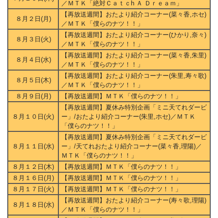
／ＭＴＫ「絶対Ｃａｔｃh Ａ Ｄｒｅａｍ」
【再放送週間】おたより紹介コーナー(菜々香,ホセ)
８月２日(月)
／ＭＴＫ「僕らのナツ！！」
【再放送週間】おたより紹介コーナー(ひかり,奈々)
８月３日(火)
／ＭＴＫ「僕らのナツ！！」
【再放送週間】おたより紹介コーナー(菜々香,朱里)
８月４日(水)
／ＭＴＫ「僕らのナツ！！」
【再放送週間】おたより紹介コーナー(朱里,寿々歌)
８月５日(木)
／ＭＴＫ「僕らのナツ！！」
８月９日(月)
【再放送週間】ＭＴＫ「僕らのナツ！！」
【再放送週間】夏休み特別企画「ミニ天てれダービ
８月１０日(火)
ー」/おたより紹介コーナー(朱里,ホセ)／ＭＴＫ
「僕らのナツ！！」
【再放送週間】夏休み特別企画「ミニ天てれダービ
８月１１日(水)
ー」/天てれおたより紹介コーナー(菜々香,理陽)／
ＭＴＫ「僕らのナツ！！」
８月１２日(木)
【再放送週間】ＭＴＫ「僕らのナツ！！」
８月１６日(月)
【再放送週間】ＭＴＫ「僕らのナツ！！」
８月１７日(火)
【再放送週間】ＭＴＫ「僕らのナツ！！」
【再放送週間】おたより紹介コーナー(寿々歌,理陽)
８月１８日(水)
／ＭＴＫ「僕らのナツ！！」