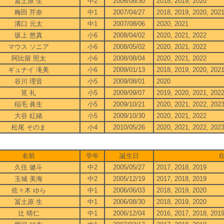
冨土原 生
中2
2006/08/30
2018, 2019, 2020
梅田 芹奈
中1
2007/04/27
2018, 2019, 2020, 202
溝口 元太
中1
2007/08/06
2020, 2021
坂上 悠真
小6
2008/04/02
2020, 2021, 2022
マウス ソニア
小6
2008/05/02
2020, 2021, 2022
阿比留 照太
小6
2008/08/04
2020, 2021, 2022
ギュナイ 滝美
小6
2009/01/13
2018, 2019, 2020, 202
谷川 理音
小5
2009/08/01
2020
筧 礼
小5
2009/09/07
2019, 2020, 2021, 202
稲毛 眞生
小5
2009/10/21
2020, 2021, 2022, 202
大谷 紅緒
小5
2009/10/30
2020, 2021, 2022
松尾 そのま
小4
2010/05/26
2020, 2021, 2022, 202
9
名前
学年
誕生日
久住 健斗
中2
2005/05/27
2017, 2018, 2019
玉城 美海
中2
2005/12/19
2017, 2018, 2019
佐々木 ゆら
中1
2006/06/03
2018, 2019, 2020
冨土原 生
中1
2006/08/30
2018, 2019, 2020
辻 晴仁
中1
2006/12/04
2016, 2017, 2018, 201