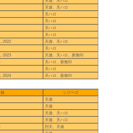
天遊、天ハロ
1
天遊、天ハロ
天ハロ
天ハロ
天ハロ
天ハロ
1, 2022
天遊、天ハロ
天ハロ
2, 2023
天遊、天ハロ、新無印
3
天ハロ、新無印
天ハロ
3, 2024
天ハロ、新無印
在籍
シリーズ
天遊
天遊
天遊、天ハロ
天遊、天ハロ
9
烈天、天遊