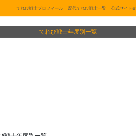
てれび戦士プロフィール
歴代てれび戦士一覧
公式サイト&
てれび戦士年度別一覧
び戦士年度別一覧