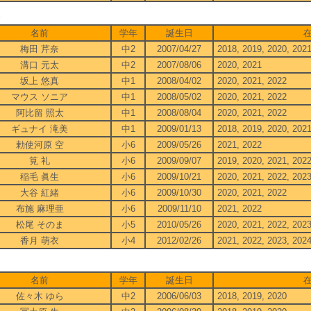
1
名前
学年
誕生日
梅田 芹奈
中2
2007/04/27
2018, 2019, 2020, 202
溝口 元太
中2
2007/08/06
2020, 2021
坂上 悠真
中1
2008/04/02
2020, 2021, 2022
マウス ソニア
中1
2008/05/02
2020, 2021, 2022
阿比留 照太
中1
2008/08/04
2020, 2021, 2022
ギュナイ 滝美
中1
2009/01/13
2018, 2019, 2020, 202
勅使河原 空
小6
2009/05/26
2021, 2022
筧 礼
小6
2009/09/07
2019, 2020, 2021, 202
稲毛 眞生
小6
2009/10/21
2020, 2021, 2022, 202
大谷 紅緒
小6
2009/10/30
2020, 2021, 2022
布施 麻理亜
小6
2009/11/10
2021, 2022
松尾 そのま
小5
2010/05/26
2020, 2021, 2022, 202
香月 萌衣
小4
2012/02/26
2021, 2022, 2023, 202
0
名前
学年
誕生日
佐々木 ゆら
中2
2006/06/03
2018, 2019, 2020