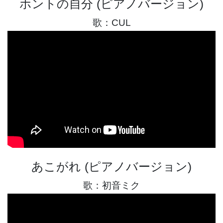
ホントの自分 (ピアノバージョン)
歌：CUL
あこがれ (ピアノバージョン)
歌：初音ミク