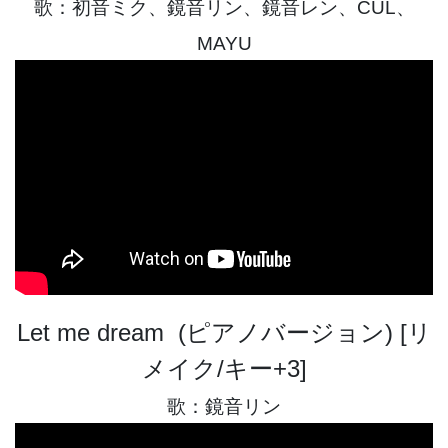
歌：初音ミク、鏡音リン、鏡音レン、CUL、
MAYU
Let me dream (ピアノバージョン) [リ
メイク/キー+3]
歌：鏡音リン