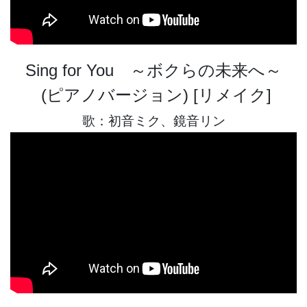
Sing for You ～ボクらの未来へ～
(ピアノバージョン) [リメイク]
歌：初音ミク、鏡音リン