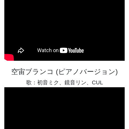
空宙ブランコ (ピアノバージョン)
歌：初音ミク、鏡音リン、CUL