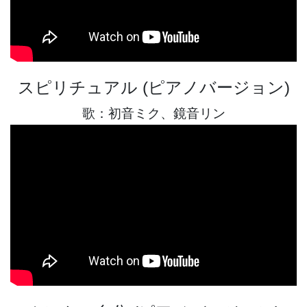
スピリチュアル (ピアノバージョン)
歌：初音ミク、鏡音リン