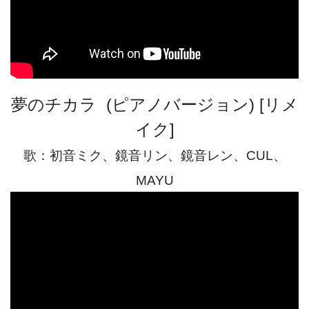
夢のチカラ (ピアノバージョン) [リメ
イク]
歌：初音ミク、鏡音リン、鏡音レン、CUL、
MAYU