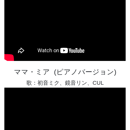
ママ・ミア (ピアノバージョン)
歌：初音ミク、鏡音リン、CUL