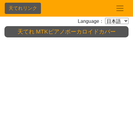
天てれリンク
Language：
天てれ MTKピアノボーカロイドカバー