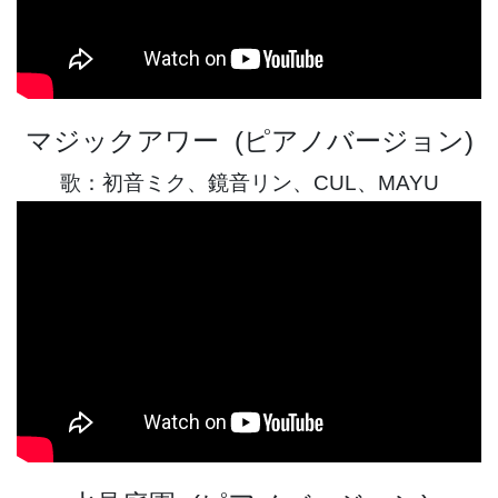
マジックアワー (ピアノバージョン)
歌：初音ミク、鏡音リン、CUL、MAYU