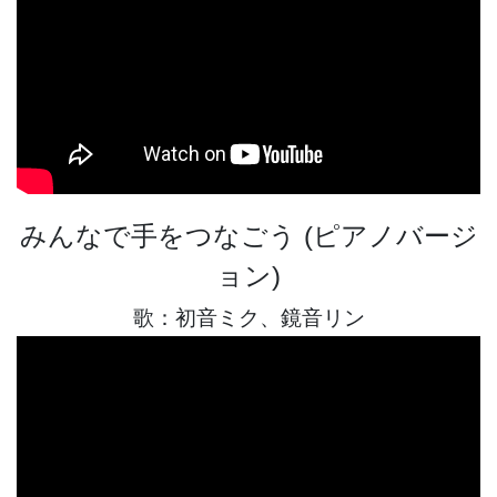
みんなで手をつなごう (ピアノバージ
ョン)
歌：初音ミク、鏡音リン