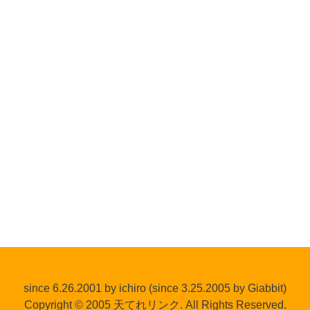
since 6.26.2001 by ichiro (since 3.25.2005 by Giabbit)
Copyright © 2005 天てれリンク. All Rights Reserved.