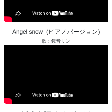
Angel snow (ピアノバージョン)
歌：鏡音リン