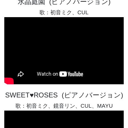
水晶庭園 (ピアノバージョン)
歌：初音ミク、CUL
SWEET♥ROSES (ピアノバージョン)
歌：初音ミク、鏡音リン、CUL、MAYU