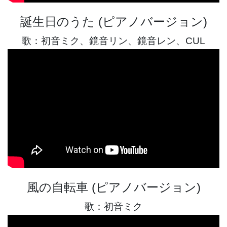
誕生日のうた (ピアノバージョン)
歌：初音ミク、鏡音リン、鏡音レン、CUL
風の自転車 (ピアノバージョン)
歌：初音ミク