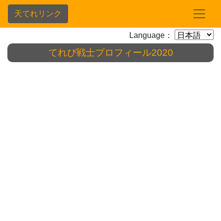
天てれリンク
Language：
てれび戦士プロフィール2020