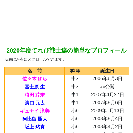
2020年度てれび戦士達の簡単なプロフィール
※表は左右にスクロールできます。
名 前
学 年
誕生日
中2
2006年6月3日
佐々木 ゆら
中2
非公開
冨士原 生
中1
2007年4月27日
梅田 芹奈
中1
2007年8月6日
溝口 元太
小6
2009年1月13日
ギュナイ 滝美
小6
2008年8月4日
阿比留 照太
小6
2008年4月2日
坂上 悠真