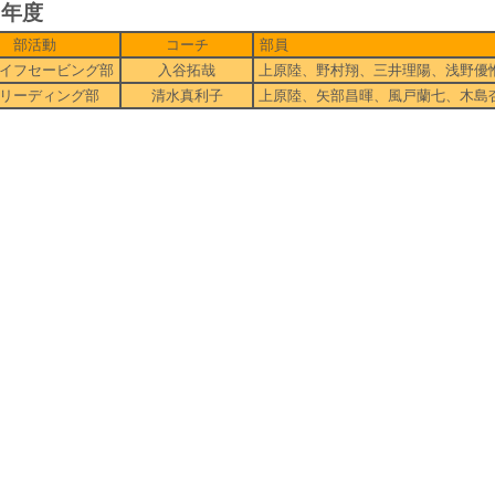
0年度
部活動
コーチ
部員
イフセービング部
入谷拓哉
上原陸、野村翔、三井理陽、浅野優
リーディング部
清水真利子
上原陸、矢部昌暉、風戸蘭七、木島