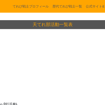
てれび戦士プロフィール
歴代てれび戦士一覧
公式サイト&
天てれ部活動一覧表
れ部活動