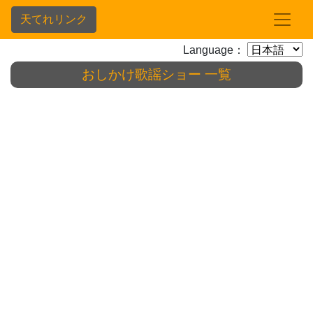
天てれリンク
Language：
おしかけ歌謡ショー 一覧