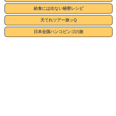
給食には出ない秘密レシピ
天てれツアー旅ッQ
日本全国ハンコビンゴの旅